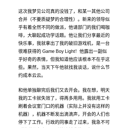
这次我梦见公司真的没钱了，和某一其他公司
合并（不要质疑梦的合理性）。新来的领导似
乎有着全然不同的做派，他请部门的我们喝咖
啡，大聊起成功学话题。他让我们分享最近的
快乐事，我就拿出了我的破旧游戏机，是一台
很难获得的 Game Boy Light！他露出一副似
乎好奇的表情，但我知道他应该根本不在乎这
些。果然，当天下午他就找我谈话，说什么节
约成本云云。
和他单独聊完后我们又去开会。我在想，明天
我的工卡就失效了，得再多用用。我就用工卡
刷着会议室门口的机器（实际上并没有这样的
机器），机器不断发出滴滴声，开会的人们也
停下了工作。行政的同事走了过来，我急不可