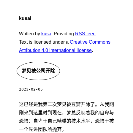
kusai
Written by
kusa
. Providing
RSS feed
.
Text is licensed under a
Creative Commons
Attribution 4.0 International license
.
梦见被公司开除
2023-02-05
这已经是我第二次梦见被豆瓣开除了。从我刚
刚来到这里时到现在，梦总反映着我的自卑与
恐惧：自卑于自己糟糕的技术水平，恐惧于被
一个先进团队所抛弃。