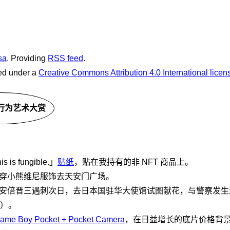
sa
. Providing
RSS feed
.
sed under a
Creative Commons Attribution 4.0 International licen
行为艺术大赏
 is fungible.」
贴纸
，贴在我持有的非 NFT 商品上。
4 日穿小熊维尼服饰去天安门广场。
9 日安倍晋三遇刺次日，去日本国驻华大使馆试图献花，与警察发
）。
ame Boy Pocket + Pocket Camera
，在日益增长的底片价格背