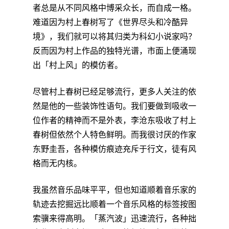
者总是从不同风格中博采众长，而自成一格。
难道因为村上春树写了《世界尽头和冷酷异
境》，我们就可以将其归类为科幻小说家吗？
反而因为村上作品的独特光谱，市面上便涌现
出「村上风」的模仿者。
尽管村上春树已经足够流行，更多人关注的依
然是他的一些装饰性语句。我们要做到吸收一
位作者的精神而不是外表，李沧东吸收了村上
春树但依然个人特色鲜明。而我很讨厌的作家
东野圭吾，各种模仿痕迹充斥于行文，徒有风
格而无内核。
我虽然音乐品味平平，但也知道顺着音乐家的
轨迹去挖掘远比顺着一个音乐风格的标签按图
索骥来得高明。「蒸汽波」迅速流行，各种拙