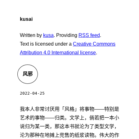
kusai
Written by
kusa
. Providing
RSS feed
.
Text is licensed under a
Creative Commons
Attribution 4.0 International license
.
风邪
2022-04-25
我本人非常讨厌用「风格」将事物——特别是
艺术的事物——归类。文学上，倘若把一本小
说归为某一类，那这本书就沦为了类型文学，
沦为那种在地摊上兜售的纸浆读物。伟大的作