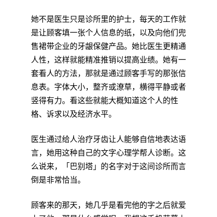
她不是医生只是诊所里的护士，每天的工作就
是让顾客填一张个人信息的纸，以及向他们兜
售裙带企业的牙龈保健产品。她比医生更精通
人性，这样就能精准推销以提高业绩。她有一
套看人的方法，那就是通过顾客手写的那张信
息表。字体大小，整齐或潦草，横得平静或者
竖得有力。看这些就能大概知道这个人的性
格、诉求以及经济水平。
医生通过给人治疗牙齿让人能够自信地表达语
言，她用这种自己的文字心理学帮人诊断。这
么说来，「巴别塔」的名字对于这间诊所而言
倒是非常恰当。
顾客来的那天，她几乎是看完他的字之后就爱