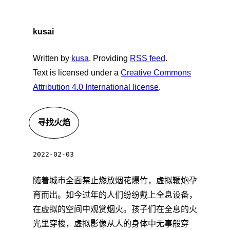
kusai
Written by
kusa
. Providing
RSS feed
.
Text is licensed under a
Creative Commons
Attribution 4.0 International license
.
寻找火焰
2022-02-03
随着城市全面禁止燃放烟花爆竹，虚拟鞭炮孕
育而出。如今过年的人们纷纷戴上全息设备，
在虚拟的空间中观赏烟火。孩子们在全息的火
光里穿梭，虚拟影像从人的身体中无事般穿