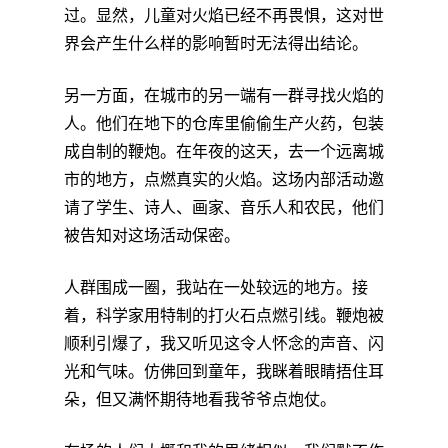
过。显然，儿童对火焰已经不再畏惧，这对世
界会产生什么样的影响暂时无法得出结论。
另一方面，在城市的另一端有一群寻找火焰的
人。他们在地下的仓库里偷偷生产火药，包装
成自制的鞭炮。在年夜的这天，去一个远离城
市的地方，点燃真实的火焰。这场内部活动邀
请了学生、诗人、画家、音乐人和农民，他们
被告知对这场活动保密。
人群围成一圈，我站在一处较远的地方。接
着，科学家用特制的打火石点燃引线。鞭炮被
顺利引爆了，我又听见这令人怀念的声音、闪
光和气味。仿佛回到童年，我眯着眼睛捂住耳
朵，但又满怀期待地看我爷爷点炮仗。