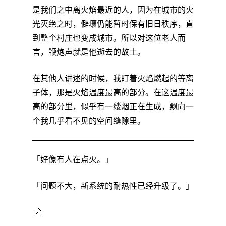
是我们之中离火焰最近的人，因为在城市的火
光灭绝之时，僻壤仍能暂时保有旧日秩序，直
到整个村庄也变成城市。所以对这位老人而
言，鞭炮声就是他逝去的故土。
在其他人讲述的时候，我盯着火焰燃起的等离
子体，那是火焰温度最高的部分。在这温度最
高的部分里，似乎有一缕烟正在生成，飘向一
个我几乎看不见的空间缝隙里。
「好像有人在点火。」
「问题不大，新系统的耐热性已经升级了。」