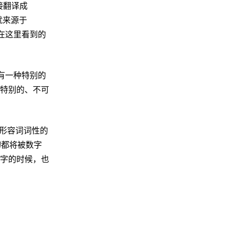
接翻译成
就来源于
在这里看到的
有一种特别的
特别的、不可
用形容词词性的
一切都将被数字
字的时候，也