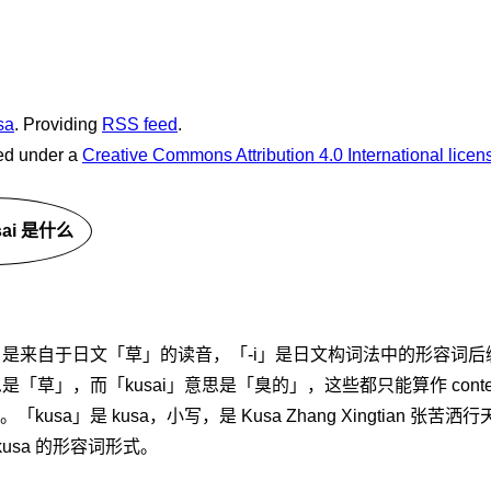
sa
. Providing
RSS feed
.
sed under a
Creative Commons Attribution 4.0 International licen
sai 是什么
a」是来自于日文「草」的读音，「-i」是日文构词法中的形容词
思是「草」，而「kusai」意思是「臭的」，这些都只能算作 cont
kusa」是 kusa，小写，是 Kusa Zhang Xingtian 张苦
 kusa 的形容词形式。