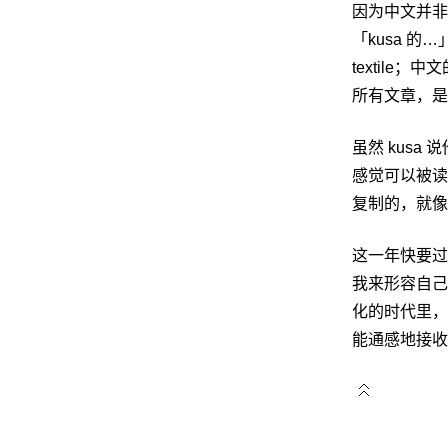
因为中文并非
「kusa 的
textil
所有文章，是 
虽然 kusa 
感觉可以被读
复制的，就像
这一年快要过
我来形容自己。
化的时代里，
能通感地接收