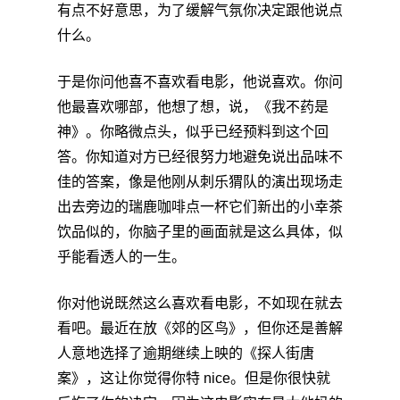
有点不好意思，为了缓解气氛你决定跟他说点
什么。
于是你问他喜不喜欢看电影，他说喜欢。你问
他最喜欢哪部，他想了想，说，《我不药是
神》。你略微点头，似乎已经预料到这个回
答。你知道对方已经很努力地避免说出品味不
佳的答案，像是他刚从刺乐猬队的演出现场走
出去旁边的瑞鹿咖啡点一杯它们新出的小幸茶
饮品似的，你脑子里的画面就是这么具体，似
乎能看透人的一生。
你对他说既然这么喜欢看电影，不如现在就去
看吧。最近在放《郊的区鸟》，但你还是善解
人意地选择了逾期继续上映的《探人街唐
案》，这让你觉得你特 nice。但是你很快就