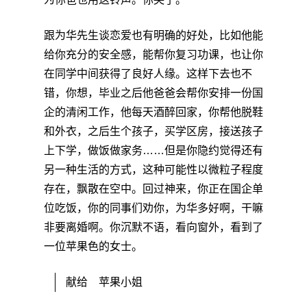
跟为华先生谈恋爱也有明确的好处，比如他能
给你充分的安全感，能帮你复习功课，也让你
在同学中间获得了良好人缘。这样下去也不
错，你想，毕业之后他爸爸会帮你安排一份国
企的清闲工作，他每天酒醉回家，你帮他脱鞋
和外衣，之后生个孩子，买学区房，接送孩子
上下学，做饭做家务……但是你隐约觉得还有
另一种生活的方式，这种可能性以微粒子程度
存在，飘散在空中。回过神来，你正在国企单
位吃饭，你的同事们劝你，为华多好啊，干嘛
非要离婚啊。你沉默不语，看向窗外，看到了
一位苹果色的女士。
献给 苹果小姐