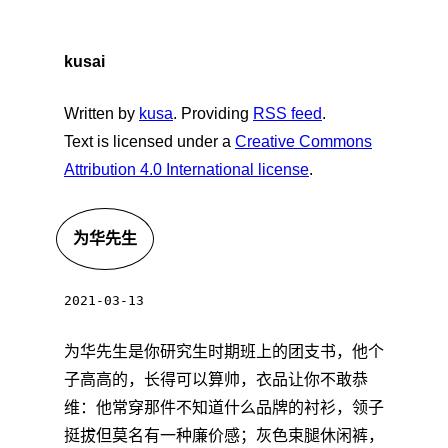
kusai
Written by
kusa
. Providing
RSS feed
.
Text is licensed under a
Creative Commons
Attribution 4.0 International license
.
为华先生
2021-03-13
为华先生是你研究生时期班上的团支书，他个
子高高的，长得可以算帅，衣品让你不敢恭
维：他常穿那件不知道什么品牌的衬衫，领子
挺拔但莫名有一种廉价感；灰色束腿休闲裤，