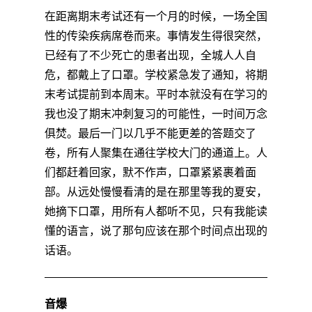
在距离期末考试还有一个月的时候，一场全国
性的传染疾病席卷而来。事情发生得很突然，
已经有了不少死亡的患者出现，全城人人自
危，都戴上了口罩。学校紧急发了通知，将期
末考试提前到本周末。平时本就没有在学习的
我也没了期末冲刺复习的可能性，一时间万念
俱焚。最后一门以几乎不能更差的答题交了
卷，所有人聚集在通往学校大门的通道上。人
们都赶着回家，默不作声，口罩紧紧裹着面
部。从远处慢慢看清的是在那里等我的夏安，
她摘下口罩，用所有人都听不见，只有我能读
懂的语言，说了那句应该在那个时间点出现的
话语。
音爆