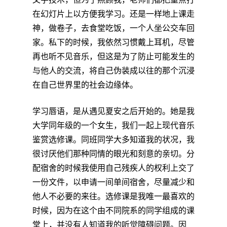
在幻灯片上以方便我学习。还是一样地上课走
神，做卷子，去食堂吃饭，一个人坐公交车回
家。私下的时候，我依然习惯戴上耳机，尽管
再也听不见音乐，但这是为了防止可能发生的
与他人的交流，将自己伪装成以往的那个沉浸
在自己世界里的社会边缘体。
学习唇语，是从遇见夏安之后开始的。她是我
大学同年级的一个女生，我们一起上现代音乐
鉴赏选修课。同班同学大多知道我的状况，我
很讨厌他们那种同情的眼光和刻意的亲切。分
配宿舍的时候我使用自己残疾人的权利上交了
一份文件，以申请一间单间宿舍，尽量减少和
他人不必要的来往。选修课是我唯一最喜欢的
时候，因为在这个由不同院系的同学组成的课
堂上，并没有人知道我的听觉障碍问题。因