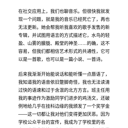
在社交应用上，我们也聊音乐。但很快我就发
现一个问题，就是我的音乐已经死亡了，再也
无法更新。她会帮我听我喜欢的歌手发售的新
专辑，并试图用语言的方式描述它，水鸟的轻
盈、山雾的朦胧、殿堂的神圣……的确，这不
容易，但我们都相信艺术形式的共通性，它可
以是一首歌，也可以是一篇小说、一首诗。
后来我渐渐开始能说话和能听懂一点唇语了，
我知道我的语音依旧蹩脚奇怪，我也无法读清
过快的语速和过于含混的北方方言。班主任用
我的事迹作为激励同学们进步的鸡汤文，还破
例地给几乎在挂科边缘的我颁发了一个奖学金
——这一切都让我对他们变得更加厌恶。因为
学校公众平台的宣传，我成为了学校里的名