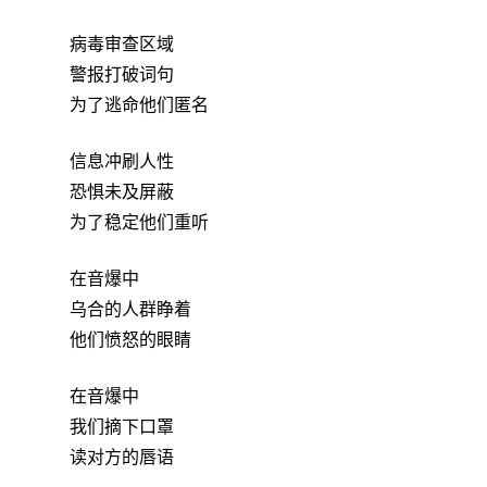
病毒审查区域
警报打破词句
为了逃命他们匿名
信息冲刷人性
恐惧未及屏蔽
为了稳定他们重听
在音爆中
乌合的人群睁着
他们愤怒的眼睛
在音爆中
我们摘下口罩
读对方的唇语