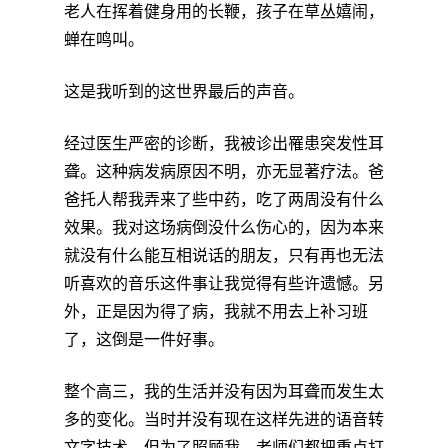
老人在挥着健身用的长鞭，孩子在草丛嬉闹，
蝉在鸣叫。
这是我听到的这世界最后的声音。
经过医生严密的诊断，我被诊出罹患突发性耳
聋。这种病发病原因不明，亦无显著疗法。爸
爸托人帮我弄来了些中药，吃了两周没有什么
效果。我对这场病倒没什么伤心的，因为本来
就没有什么能互相说话的朋友，只有再也无法
听喜欢的音乐这件事让我觉得有些许遗憾。另
外，正是因为得了病，我就不用去上补习班
了，这倒是一件好事。
整个高三，我的生活并没有因为耳聋而发生太
多的变化。当时并没有现在这样先进的语音转
文字技术，但为了照顾我，老师们都把重点打