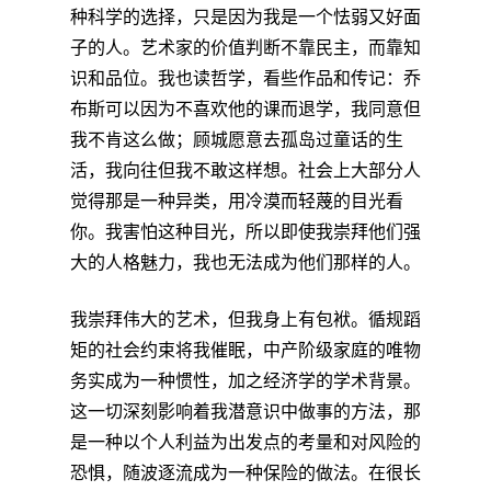
种科学的选择，只是因为我是一个怯弱又好面
子的人。艺术家的价值判断不靠民主，而靠知
识和品位。我也读哲学，看些作品和传记：乔
布斯可以因为不喜欢他的课而退学，我同意但
我不肯这么做；顾城愿意去孤岛过童话的生
活，我向往但我不敢这样想。社会上大部分人
觉得那是一种异类，用冷漠而轻蔑的目光看
你。我害怕这种目光，所以即使我崇拜他们强
大的人格魅力，我也无法成为他们那样的人。
我崇拜伟大的艺术，但我身上有包袱。循规蹈
矩的社会约束将我催眠，中产阶级家庭的唯物
务实成为一种惯性，加之经济学的学术背景。
这一切深刻影响着我潜意识中做事的方法，那
是一种以个人利益为出发点的考量和对风险的
恐惧，随波逐流成为一种保险的做法。在很长