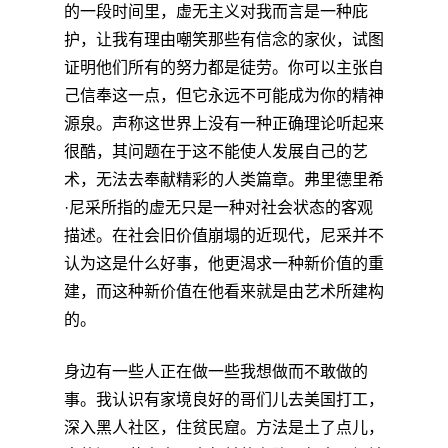
的一段时间里，虚无主义对我而言是一种庇
护，让我有理由嘲笑那些有信念的家伙，试图
证明他们所有的努力都是徒劳。你可以主张自
己信奉这一点，但它永远不可能成为你的精神
源泉。声称这世界上没有一种正确理论听起来
很酷，其问题在于这不能使人发展自己的艺
术，无法去奉献精彩的人类篇章。弗里德里希
·尼采所指的虚无只是一种对社会状态的客观
描述。在社会旧价值崩塌的近现代，尼采并不
认为这是什么好事，他更渴求一种新价值的重
建，而这种新价值在他看来就是由艺术所建构
的。
身边有一些人正在做一些我想做而不敢做的
事。我认识有家境良好的哥们儿去美国打工，
深入黑人社区，住贫民窟。方法是土了点儿，