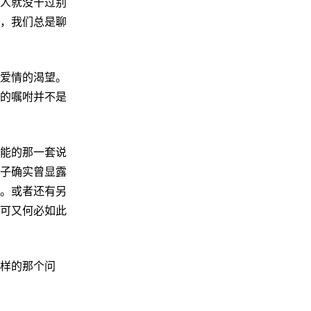
人就没干过别
，我们总是聊
爱情的渴望。
的嘱咐并不是
能的那一套说
子确实曾显露
。或者还有另
可又何必如此
样的那个问