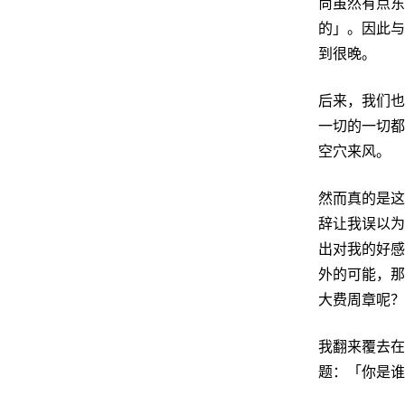
尚虽然有点东
的」。因此与
到很晚。
后来，我们也
一切的一切都
空穴来风。
然而真的是这
辞让我误以为
出对我的好感
外的可能，那
大费周章呢？
我翻来覆去在
题：「你是谁