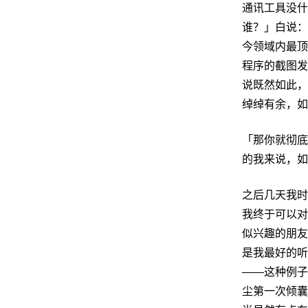
通讯工具没什
谁？」白说：
今领域内最顶
程序的截图发
说既然如此，
绰绰有余，如
「那你就彻底
的我来说，如
之后几天我时
我终于可以对
似兴趣的朋友
是我最好的听
——这种例子
尘第一次倾囊