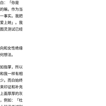
白：「你是
能的嘛。作为当
一事实。我把
爱上她」。我
图灵测试已经
向和女性绝缘
何想法。
如指掌，所以
和我一样有相
少。而白始终
来印证和补充
上面厚厚的灰
，例如：「杜