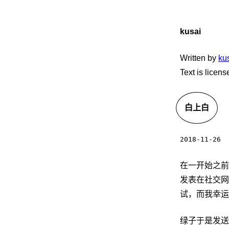
kusai
Written by
ku
Text is licen
白上白
2018-11-26
在一开始之前
发表在社交网
试，而我幸运
绿子于是发送